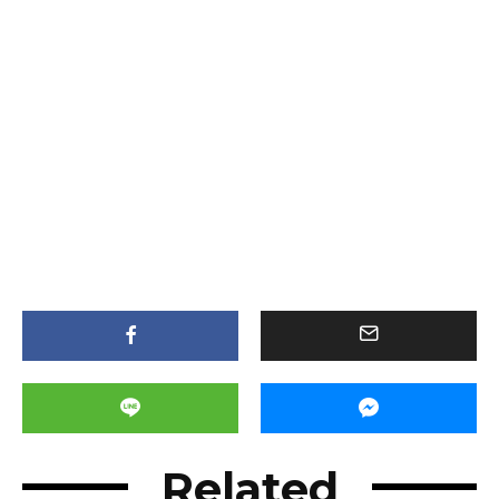
Related