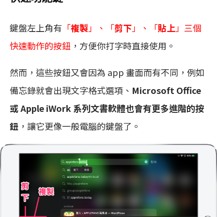
鍵盤左上角有
「
複製
」、「
剪下
」、「
貼上
」三個
快速動作的按鈕
，方便你打字時直接使用。
然而，這些按鈕又會因為 app 畫面而有不同，例如
備忘錄就會出現文字格式選項、
Microsoft Office
或 Apple iWork 系列文書軟體也會有更多進階的按
鈕
，讓它更像一般電腦的鍵盤了。