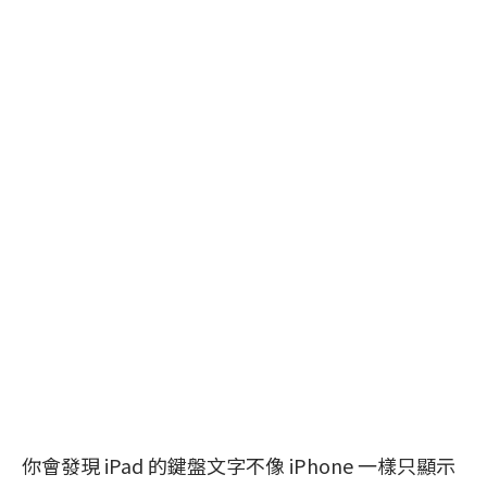
你會發現 iPad 的鍵盤文字不像 iPhone 一樣只顯示