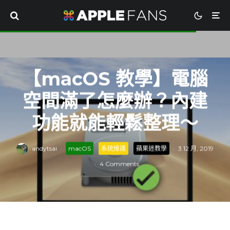
【macOS 教學】電腦
空間滿了怎麼辦？內建
功能就能輕鬆整理～
andytsai
·
macOS
系統維護
蘋果迷教學
·
3 12 月, 2019
·
4 Comments