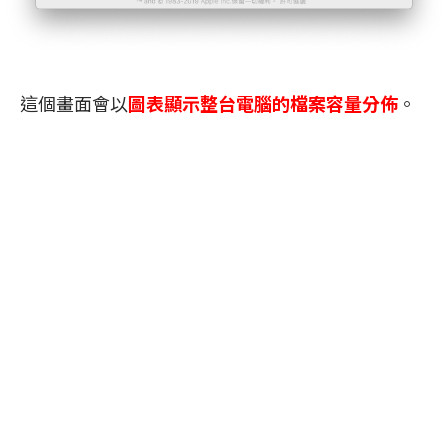
這個畫面會以
圖表顯示整台電腦的檔案容量分佈
。