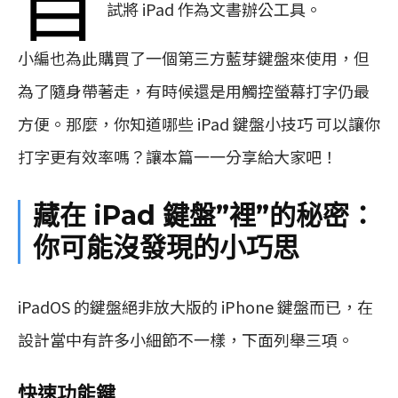
試將 iPad 作為文書辦公工具。
小編也為此購買了一個第三方藍芽鍵盤來使用，但
為了隨身帶著走，有時候還是用觸控螢幕打字仍最
方便。那麼，你知道哪些 iPad 鍵盤小技巧 可以讓你
打字更有效率嗎？讓本篇一一分享給大家吧！
藏在 iPad 鍵盤”裡”的秘密：
你可能沒發現的小巧思
iPadOS 的鍵盤絕非放大版的 iPhone 鍵盤而已，在
設計當中有許多小細節不一樣，下面列舉三項。
快速功能鍵