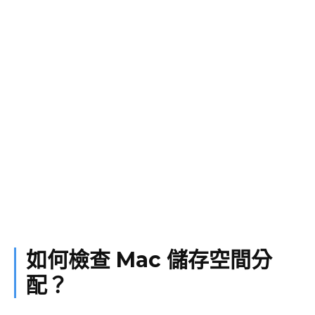
如何檢查 Mac 儲存空間分
配？