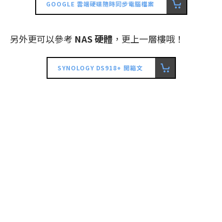
GOOGLE 雲端硬碟隨時同步電腦檔案
另外更可以參考
NAS 硬體
，更上一層樓哦！
SYNOLOGY DS918+ 開箱文