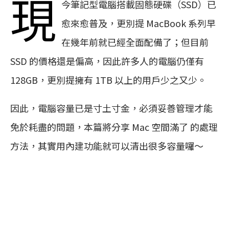
現
今筆記型電腦搭載固態硬碟（SSD）已
愈來愈普及，更別提 MacBook 系列早
在幾年前就已經全面配備了；但目前
SSD 的價格還是偏高，因此許多人的電腦仍僅有
128GB，更別提擁有 1TB 以上的用戶少之又少。
因此，電腦容量已是寸土寸金，必須妥善管理才能
免於耗盡的問題，本篇將分享 Mac 空間滿了 的處理
方法，其實用內建功能就可以清出很多容量囉～