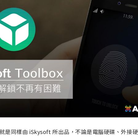
是同樣由 iSkysoft 所出品，不論是電腦硬碟、外接硬