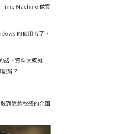
me Machine 做資
ndows 的使用者了，
的話，資料大概就
怎麼辦？
有提到這款軟體的介面