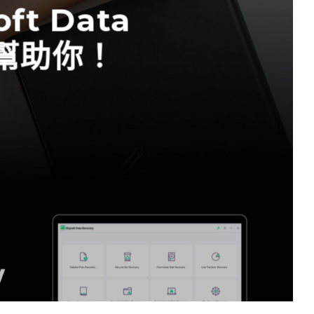
t Data
以幫助你！