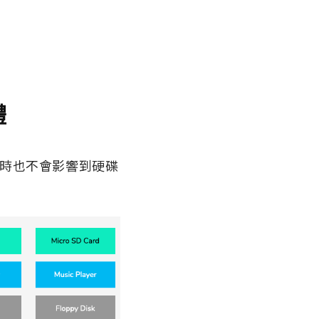
體
案的同時也不會影響到硬碟