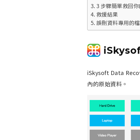
3 步驟簡單救回
救援結果
誤刪資料專用的檔案救援
iSkys
iSkysoft Da
內的原始資料。