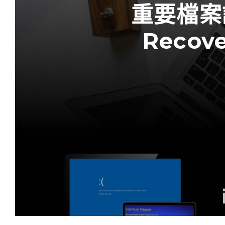
重要檔案誤
Reco