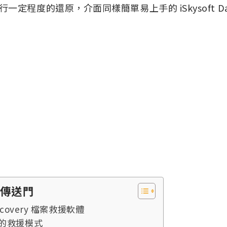
定程度的還原，介面同樣簡單易上手的 iSkysoft Data 
傳送門
 Recovery 檔案救援軟體
況的救援模式