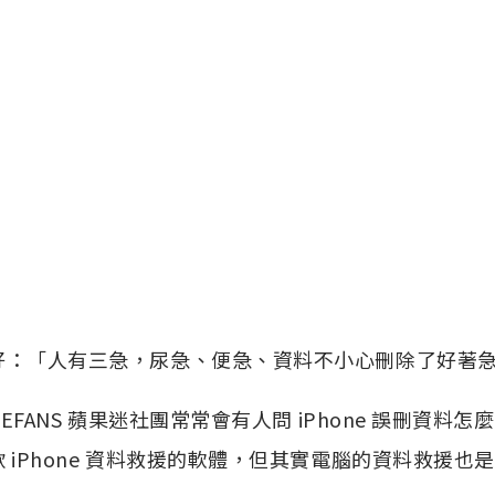
好：「人有三急，尿急、便急、資料不小心刪除了好著
PLEFANS 蘋果迷社團常常會有人問 iPhone 誤刪資
 iPhone 資料救援的軟體，但其實電腦的資料救援也