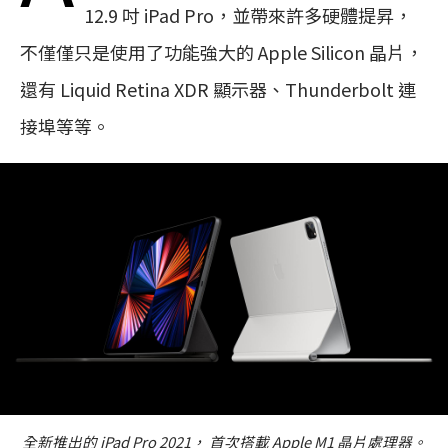
12.9 吋 iPad Pro，並帶來許多硬體提昇，
不僅僅只是使用了功能強大的 Apple Silicon 晶片，
還有 Liquid Retina XDR 顯示器、Thunderbolt 連
接埠等等。
全新推出的 iPad Pro 2021， 首次搭載 Apple M1 晶片處理器。