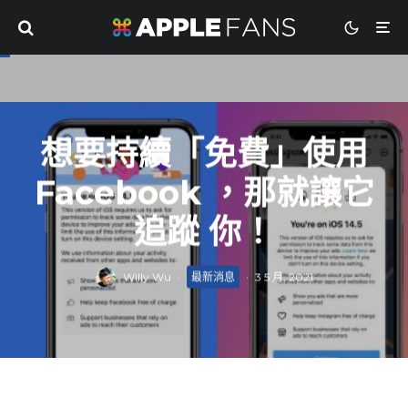
想要持續「免費」使用
Facebook ，那就讓它
追蹤 你！
Willy Wu
·
最新消息
·
3 5 月, 2021