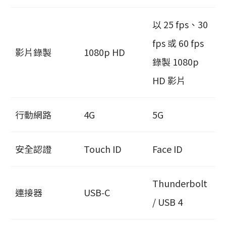
以 25 fps、30
fps 或 60 fps
影片錄製
1080p HD
錄製 1080p
HD 影片
行動網路
4G
5G
安全認證
Touch ID
Face ID
Thunderbolt
連接器
USB‑C
/ USB 4