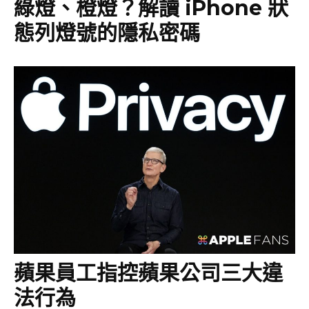
綠燈、橙燈？解讀 iPhone 狀
態列燈號的隱私密碼
蘋果員工指控蘋果公司三大違
法行為