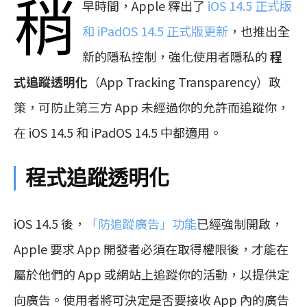
稍
早時間，Apple 釋出了
iOS 14.5 正式版
和 iPadOS 14.5 正式版更新
，也推出全
新的隱私控制，強化使用者隱私的
程
式追蹤透明化
（App Tracking Transparency）政
策，可防止第三方 App 未經過你的允許而追蹤你，
在 iOS 14.5 和 iPadOS 14.5 中都適用。
程式追蹤透明化
iOS 14.5 後，
「防追蹤廣告」功能
已經強制開啟，
Apple 要求 App 開發者必須在取得權限後，才能在
屬於他們的 App 或網站上追蹤你的活動，以提供定
向廣告。使用者將可決定是否要接收 App 內的廣告