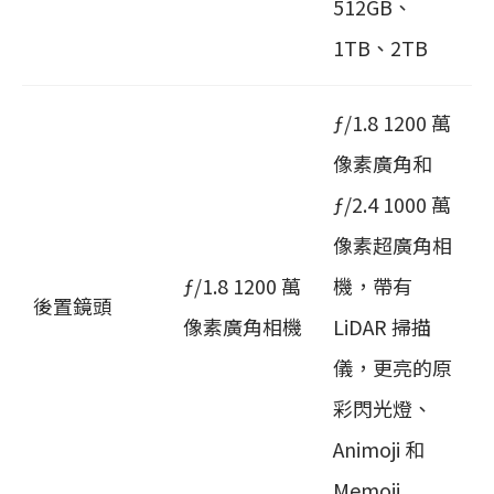
512GB、
1TB、2TB
ƒ/1.8 1200 萬
像素廣角和
ƒ/2.4 1000 萬
像素超廣角相
ƒ/1.8 1200 萬
機，帶有
後置鏡頭
像素廣角相機
LiDAR 掃描
儀，更亮的原
彩閃光燈、
Animoji 和
Memoji