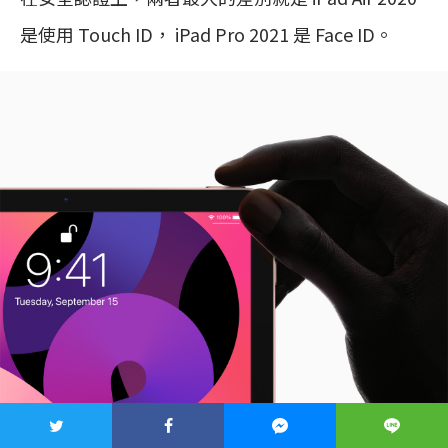
是使用 Touch ID， iPad Pro 2021 是 Face ID。