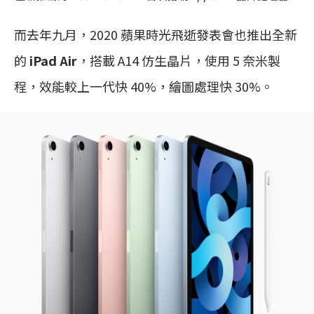
而去年九月，2020 蘋果時光飛逝發表會也推出全新
的
iPad Air
，搭載 A14 仿生晶片，使用 5 奈米製
程，效能較上一代快 40%，繪圖處理快 30%。