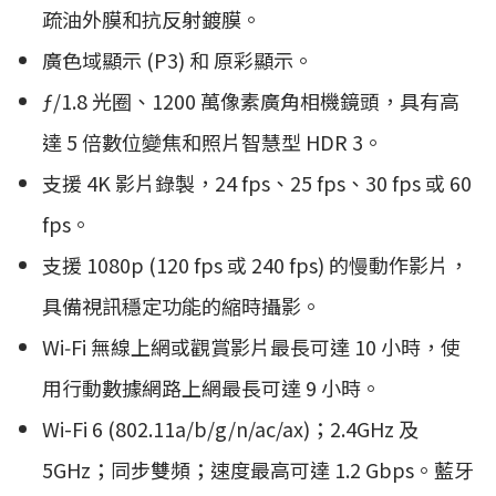
疏油外膜和抗反射鍍膜。
廣色域顯示 (P3) 和 原彩顯示。
ƒ/1.8 光圈、1200 萬像素廣角相機鏡頭，具有高
達 5 倍數位變焦和照片智慧型 HDR 3。
支援 4K 影片錄製，24 fps、25 fps、30 fps 或 60
fps。
支援 1080p (120 fps 或 240 fps) 的慢動作影片，
具備視訊穩定功能的縮時攝影。
Wi‑Fi 無線上網或觀賞影片最長可達 10 小時，使
用行動數據網路上網最長可達 9 小時。
Wi-Fi 6 (802.11a/b/g/n/ac/ax)；2.4GHz 及
5GHz；同步雙頻；速度最高可達 1.2 Gbps。藍牙