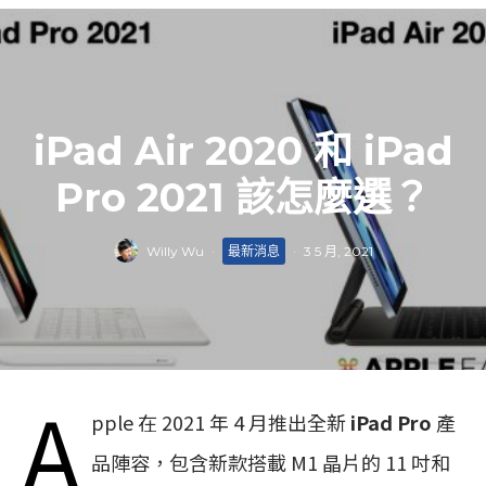
iPad Air 2020 和 iPad
Pro 2021 該怎麼選？
Willy Wu
·
最新消息
·
3 5 月, 2021
A
pple 在 2021 年 4 月推出全新
iPad Pro
產
品陣容，包含新款搭載 M1 晶片的 11 吋和