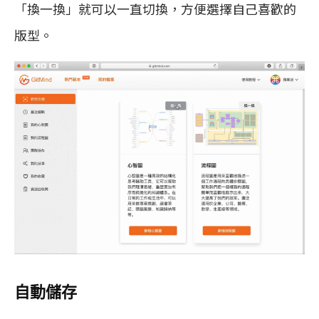
「換一換」就可以一直切換，方便選擇自己喜歡的
版型。
自動儲存