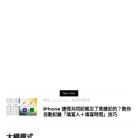
See also
捷徑 Shortcuts
蘋果迷教學
iPhone 捷徑共同記帳忘了是誰記的？教你
自動記錄「填寫人＋填寫時間」技巧
大綱模式