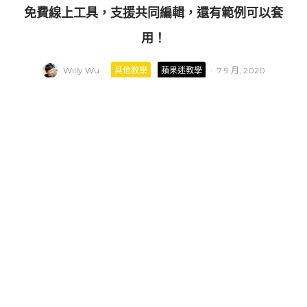
免費線上工具，支援共同編輯，還有範例可以套
用！
Willy Wu
·
其他教學
蘋果迷教學
·
7 9 月, 2020