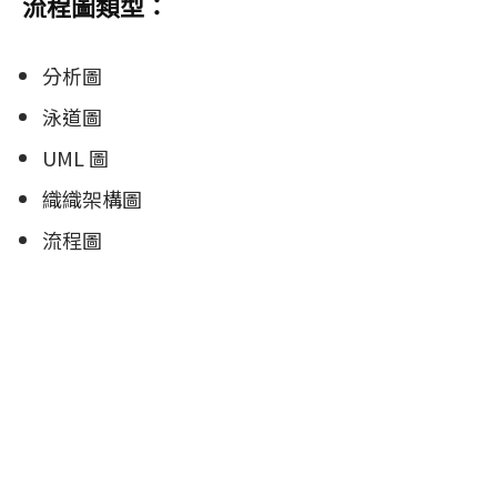
流程圖類型：
分析圖
泳道圖
UML 圖
織織架構圖
流程圖