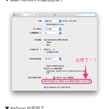
▼ AirDrop 也不同了