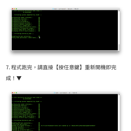
7. 程式跑完，請直接【按任意鍵】重新開機即完
成！▼