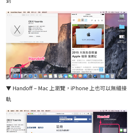
到
▼ Handoff – Mac 上瀏覽，iPhone 上也可以無縫接
軌