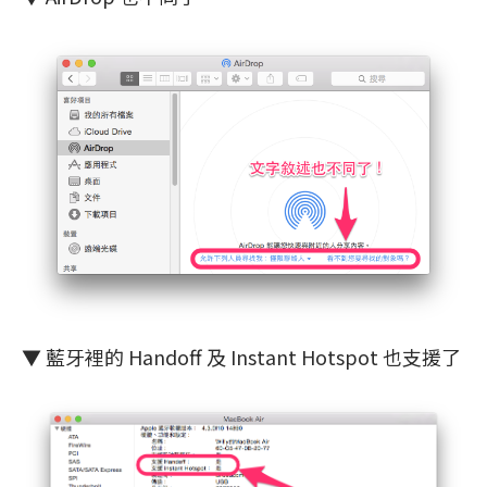
▼ 藍牙裡的 Handoff 及 Instant Hotspot 也支援了