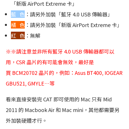
「新版 AirPort Extreme 卡」
藍 色
：請另外加裝「藍牙 4.0 USB 傳輸器」
橘 色
：請另外加裝「新版 AirPort Extreme 卡」
紅 色
：無解
※※請注意並非所有藍牙 4.0 USB 傳輸器都可以
用，CSR 晶片的有可能會無效，最好是
買 BCM20702 晶片的，例如：Asus BT400, IOGEAR
GBU521, GMYLE…等
看來直接安裝完 CAT 即可使用的 Mac 只有 Mid
2011 的 Macbook Air 和 Mac mini，其他都需要另
外加裝硬體才行。