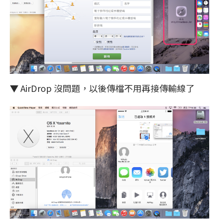
▼ AirDrop 沒問題，以後傳檔不用再接傳輸線了