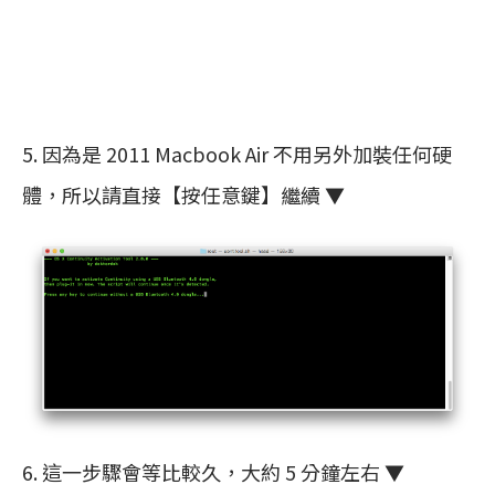
5. 因為是 2011 Macbook Air 不用另外加裝任何硬
體，所以請直接【按任意鍵】繼續 ▼
6. 這一步驟會等比較久，大約 5 分鐘左右 ▼