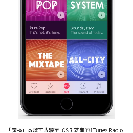
「廣播」區域可收聽至 iOS 7 就有的 iTunes Radio