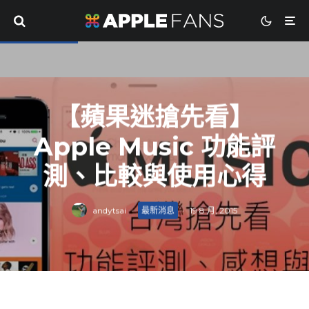
【蘋果迷搶先看】
Apple Music 功能評
測、比較與使用心得
andytsai
·
最新消息
·
19 8 月, 2015