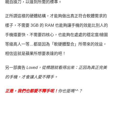
親自操刀，以達到所需的標準。
正所謂這樣的硬體結構，才能夠做出真正符合軟體需求的
樣子，不需要 3GB 的 RAM 也能夠讓手機的效能比別人的
手機還要快、不需要四核心，也能夠在處處的穩定度/繪圖
等級高人一等…都是因為「軟硬體整合」所帶來的效益，
相信這就是蘋果所想要表達的吧！
另一部廣告
Loved
，從標題就看得出來：正因為真正完美
的手機，才會讓人愛不釋手。
正是，我們也都愛不釋手呢！
你也是嗎
^^
？