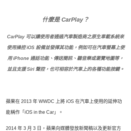
什麼是 CarPlay？
CarPlay 可以讓使用者通過汽車製造商之原生車載系統來
使用操控 iOS 設備並發揮其功能，例如可在汽車螢幕上使
用 iPhone 通話功能、傳送簡訊、聽音樂或瀏覽地圖等，
並且支援 Siri 聲控，也可相容於汽車上的各種功能按鍵。
蘋果在 2013 年 WWDC 上將 iOS 在汽車上使用的延伸功
能稱作「iOS in the Car」。
2014 年 3 月 3 日，蘋果向媒體發放新聞稿以及更新官方