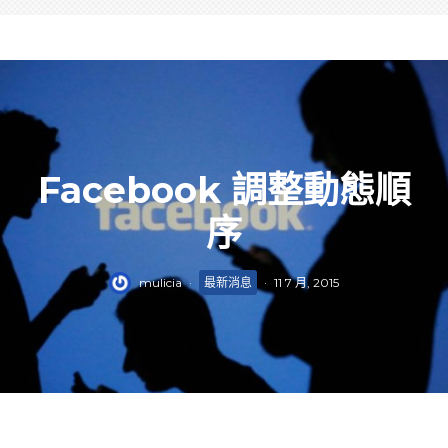
Facebook 調整動態順
序
mulicia
·
最新消息
·
11 7 月, 2015