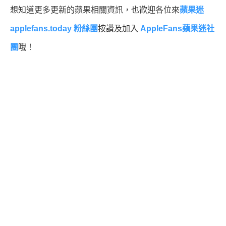
想知道更多更新的蘋果相關資訊，也歡迎各位來
蘋果迷
applefans.today 粉絲團
按讚及加入
AppleFans蘋果迷社
團
哦！