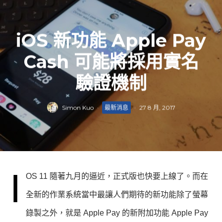
iOS 新功能 Apple Pay
Cash 可能將採用實名
驗證機制
Simon Kuo
·
最新消息
·
27 8 月, 2017
i
OS 11 隨著九月的逼近，正式版也快要上線了。而在
全新的作業系統當中最讓人們期待的新功能除了螢幕
錄製之外，就是 Apple Pay 的新附加功能 Apple Pay