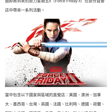
週即將到來的原力星期五II（Force Friday II）在部分直營
店中帶來一系列活動。
當中包含以下國家與區域的直營店：美國、澳洲、加拿
大、墨西哥、台灣、英國、法國、比利時、德國、荷蘭、