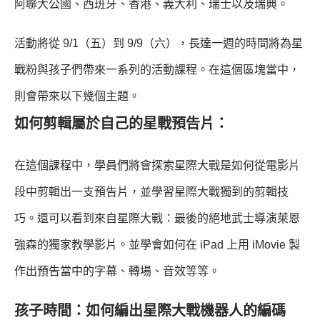
阿聯大公國、西班牙、香港、義大利、瑞士以及瑞典。
活動將從 9/1（五）到 9/9（六），長達一週的時間將為星
戰粉與孩子們帶來一系列的活動課程。在這個區塊當中，
則會帶來以下幾個主題。
如何剪輯屬於自己的星戰預告片：
在這個課程中，學員們將會探索星際大戰是如何從電影片
段中剪輯出一支預告片，並學習星際大戰獨到的剪輯技
巧。還可以看到來自星際大戰：最後的絕地武士導演萊恩
強森的獨家教學影片。並學會如何在 iPad 上用 iMovie 製
作出預告當中的字幕、轉場、音效等等。
孩子時間：如何編出星際大戰機器人的編碼