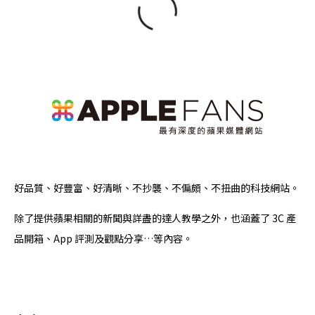
好品質、好豐富、好清晰、不抄襲、不偏頗、不扭曲的科技網站。
除了提供蘋果相關的新聞與詳盡的達人教學之外，也涵蓋了 3C 產
品開箱、App 評測及觀點分享…等內容。