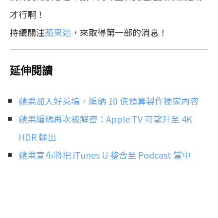
才行啊！
持續關注
蘋果迷
，來取得第一部的消息！
延伸閱讀
蘋果加入好萊塢，編納 10 億預算製作獨家內容
蘋果編碼再次被解密：Apple TV 可望升至 4K
HDR 輸出
蘋果宣布將把 iTunes U 整合至 Podcast 當中