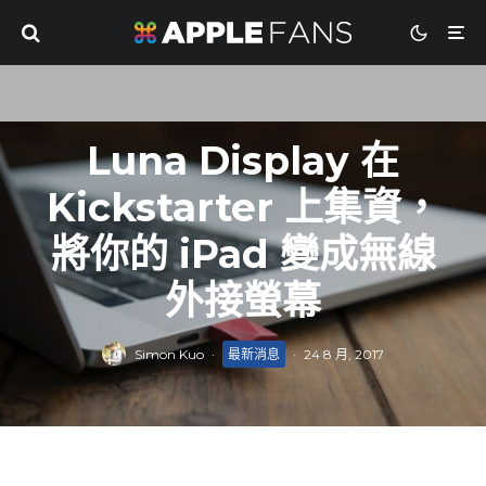
Luna Display 在
Kickstarter 上集資，
將你的 iPad 變成無線
外接螢幕
Simon Kuo
·
最新消息
·
24 8 月, 2017