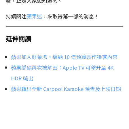
羹，正是大家想知道的。
持續關注
蘋果迷
，來取得第一部的消息！
延伸閱讀
蘋果加入好萊塢，編納 10 億預算製作獨家內容
蘋果編碼再次被解密：Apple TV 可望升至 4K
HDR 輸出
蘋果釋出全新 Carpool Karaoke 預告及上映日期