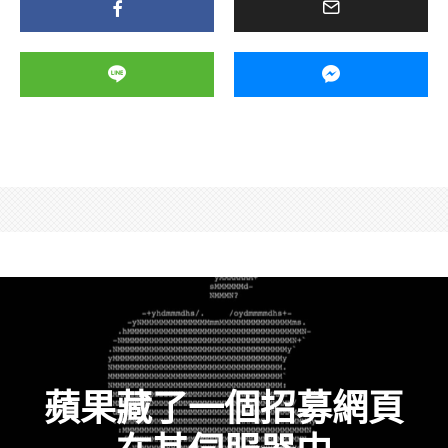
蘋果藏了一個招募網頁