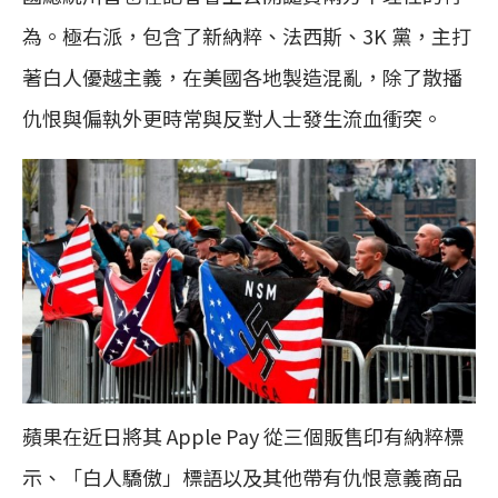
為。極右派，包含了新納粹、法西斯、3K 黨，主打
著白人優越主義，在美國各地製造混亂，除了散播
仇恨與偏執外更時常與反對人士發生流血衝突。
蘋果在近日將其 Apple Pay 從三個販售印有納粹標
示、「白人驕傲」標語以及其他帶有仇恨意義商品