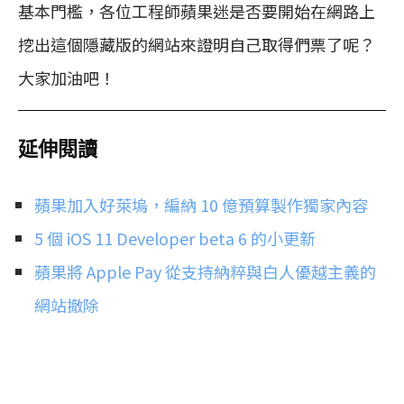
基本門檻，各位工程師蘋果迷是否要開始在網路上
挖出這個隱藏版的網站來證明自己取得們票了呢？
大家加油吧！
延伸閱讀
蘋果加入好萊塢，編納 10 億預算製作獨家內容
5 個 iOS 11 Developer beta 6 的小更新
蘋果將 Apple Pay 從支持納粹與白人優越主義的
網站撤除