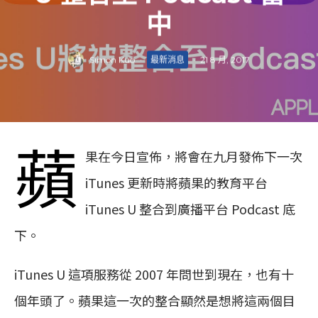
中
Simon Kuo
·
最新消息
·
21 8 月, 2017
蘋
果在今日宣佈，將會在九月發佈下一次
iTunes 更新時將蘋果的教育平台
iTunes U 整合到廣播平台 Podcast 底
下。
iTunes U 這項服務從 2007 年問世到現在，也有十
個年頭了。蘋果這一次的整合顯然是想將這兩個目