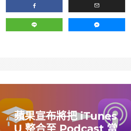
蘋果宣布將把 iTunes
U 整合至 Podcast 當