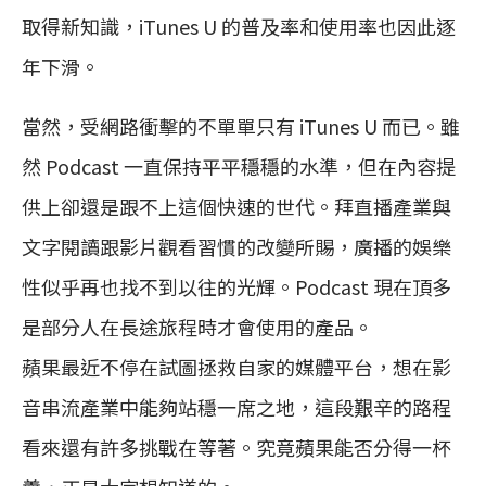
取得新知識，iTunes U 的普及率和使用率也因此逐
年下滑。
當然，受網路衝擊的不單單只有 iTunes U 而已。雖
然 Podcast 一直保持平平穩穩的水準，但在內容提
供上卻還是跟不上這個快速的世代。拜直播產業與
文字閱讀跟影片觀看習慣的改變所賜，廣播的娛樂
性似乎再也找不到以往的光輝。Podcast 現在頂多
是部分人在長途旅程時才會使用的產品。
蘋果最近不停在試圖拯救自家的媒體平台，想在影
音串流產業中能夠站穩一席之地，這段艱辛的路程
看來還有許多挑戰在等著。究竟蘋果能否分得一杯