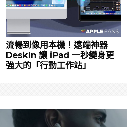
流暢到像用本機！遠端神器
DeskIn 讓 iPad 一秒變身更
強大的「行動工作站」