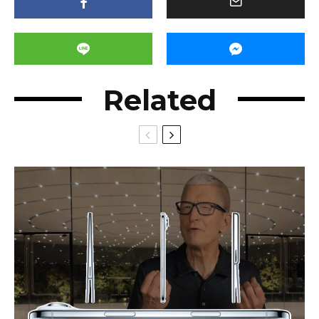
Related