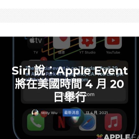
Siri 說：Apple Event
將在美國時間 4 月 20
日舉行
Willy Wu
·
最新消息
·
13 4 月, 2021