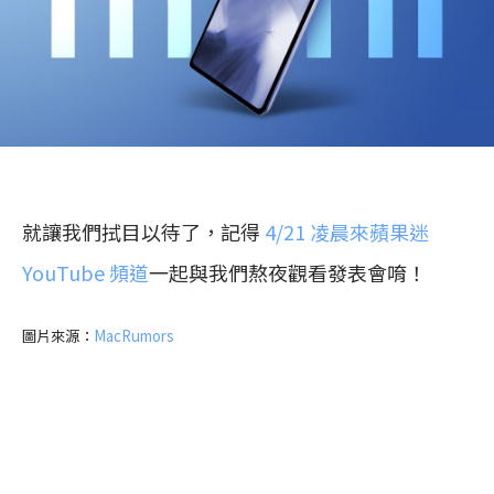
就讓我們拭目以待了，記得
4/21 凌晨來蘋果迷
YouTube 頻道
一起與我們熬夜觀看發表會唷！
圖片來源：
MacRumors