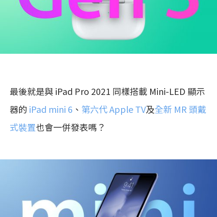
最後就是與 iPad Pro 2021 同樣搭載 Mini-LED 顯示
器的
iPad mini 6
、
第六代 Apple TV
及
全新 MR 頭戴
式裝置
也會一併發表嗎？