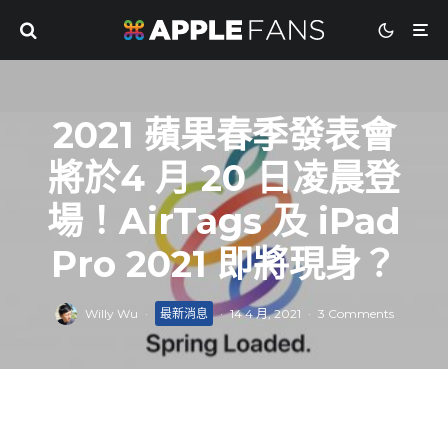
2021 蘋果春季發表會
將於4 月 20 日凌晨登
場！AirTags 及 iPad
Pro 2021 即將現身？
Willy Wu
·
最新消息
·
14 4 月, 2021
·
3 Comments