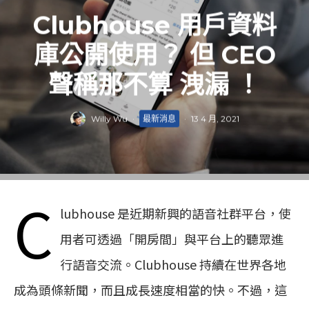
Clubhouse 用戶資料
庫公開使用？ 但 CEO
聲稱那不算 洩漏 ！
Willy Wu
·
最新消息
·
13 4 月, 2021
C
lubhouse 是近期新興的語音社群平台，使
用者可透過「開房間」與平台上的聽眾進
行語音交流。Clubhouse 持續在世界各地
成為頭條新聞，而且成長速度相當的快。不過，這