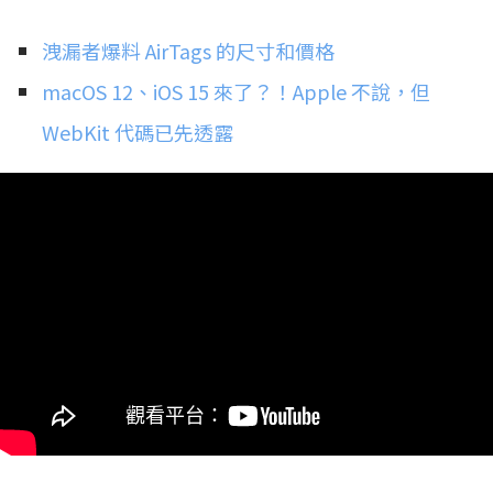
洩漏者爆料 AirTags 的尺寸和價格
macOS 12、iOS 15 來了？！Apple 不說，但
WebKit 代碼已先透露