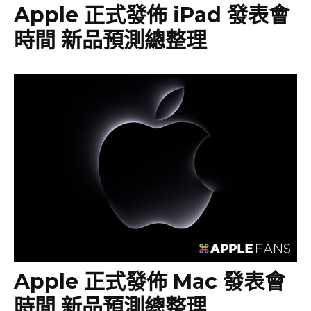
Apple 正式發佈 iPad 發表會
時間 新品預測總整理
Apple 正式發佈 Mac 發表會
時間 新品預測總整理