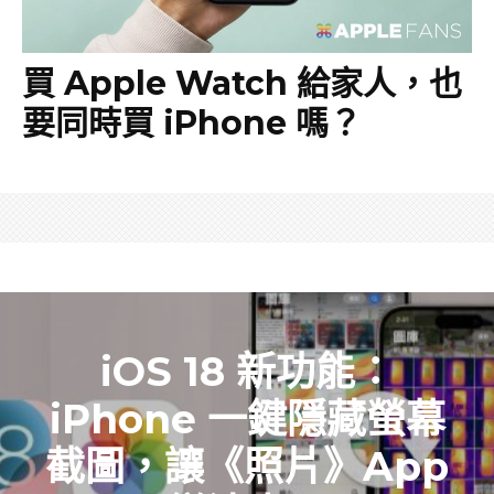
買 Apple Watch 給家人，也
要同時買 iPhone 嗎？
iOS 18 新功能：
iPhone 一鍵隱藏螢幕
截圖，讓《照片》App