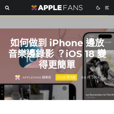
如何做到 iPhone 邊放
音樂邊錄影 ？iOS 18 變
得更簡單
APPLEFANS 蘋果迷
·
iOS 18 新功能
·
8 8 月, 2024