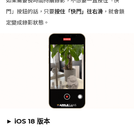
如果需要長時間持續錄影，不想要一直按住「快
門」按鈕的話，只要
按住「快門」往右滑
，就會鎖
定變成錄影狀態。
► iOS 18 版本