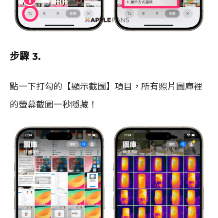
步驟 3.
點一下打勾的【顯示截圖】項目，所有照片圖庫裡
的螢幕截圖一秒隱藏！