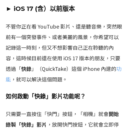
► iOS 17 (含）以前版本
不管你正在看 YouTube 影片、還是聽音樂，突然眼
前有一個突發事件、或者美麗的風景，你希望可以
記錄這一時刻，但又不想影響自己正在聆聽的內
容，這時候目前還在使用 iOS 17 版本的朋友，只要
透過「
快錄
」（QuickTake）這個 iPhone 內建的
功
能
，就可以解決這個問題。
如何啟動「快錄」影片功能呢？
只需要一直按住「快門」按鈕，「相機」就會
開始
錄製「快錄」影片
，放開快門按鈕，它就會立即停