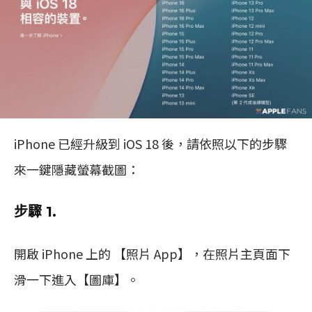
iPhone 已經升級到 iOS 18 後，請依照以下的步驟
來一鍵隱藏螢幕截圖：
步驟 1.
開啟 iPhone 上的 【照片 App】，在照片主頁面下
滑一下進入【圖庫】。