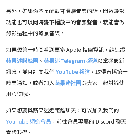
另外，如果你不是配戴耳機聽音樂的話，開啟錄影
功能也可以
同時錄下播放中的音樂聲音
，就能當做
錄影過程中的背景音樂。
如果想第一時間看到更多 Apple 相關資訊，請追蹤
蘋果迷粉絲團
、
蘋果迷 Telegram 頻道
以掌握最新
訊息，並且訂閱我們
YouTube 頻道
，取得直播第一
時間通知，或者加入
蘋果迷社團
跟大家一起討論使
用心得哦~
如果想要與蘋果迷近距離聊天，可以加入我們的
YouTube 頻道會員
，前往會員專屬的 Discord 聊天
室找我們。