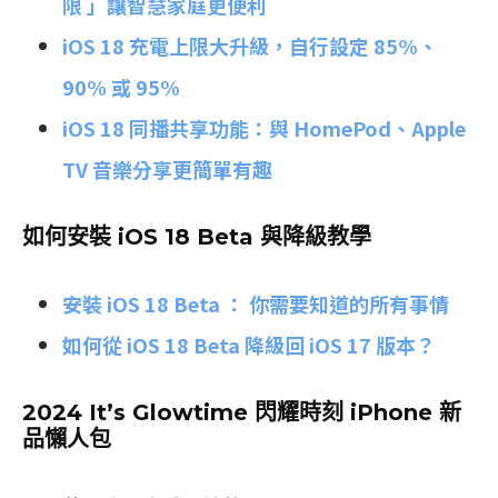
限 」讓智慧家庭更便利
iOS 18 充電上限大升級，自行設定 85%、
90% 或 95%
iOS 18 同播共享功能：與 HomePod、Apple
TV 音樂分享更簡單有趣
如何安裝 iOS 18 Beta 與降級教學
安裝 iOS 18 Beta ： 你需要知道的所有事情
如何從 iOS 18 Beta 降級回 iOS 17 版本？
2024 It’s Glowtime 閃耀時刻 iPhone 新
品懶人包