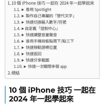
10 個 iPhone 技巧 一起在 2024 年一起學起來
► 善用 Spotlight
► 製作自己專屬的「替代文字」
► 快速切換輸入數字/符號
►自定義「控制中心」
► 快速調整音量聲音
► 善用手機背板點兩下/點三下
► 快速移動游標位置
► 快速返回
► 快速分享截圖
► 快速一次關閉多個 app
總結
10 個 iPhone 技巧 一起在
2024 年一起學起來