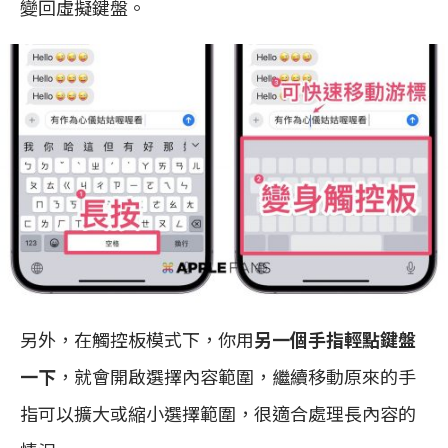
變回虛擬鍵盤。
另外，在觸控板模式下，你用
另一個手指輕點鍵盤
一下
，就會開啟選擇內容範圍，繼續移動原來的手
指可以擴大或縮小選擇範圍，很適合處理長內容的