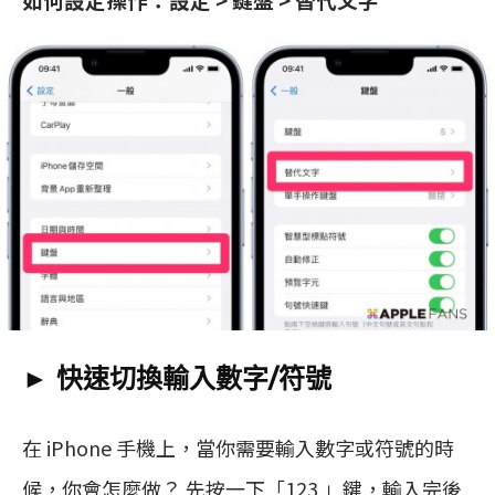
► 快速切換輸入數字/符號
在 iPhone 手機上，當你需要輸入數字或符號的時
候，你會怎麼做？ 先按一下「123 」鍵，輸入完後