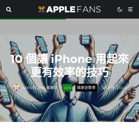
10 個讓 iPhone 用起來
更有效率的技巧
APPLEFANS 蘋果迷
·
iOS
蘋果迷教學
·
28 3 月, 2024