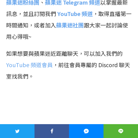
蘋果迷粉絲團
、
蘋果迷 Telegram 頻道
以掌握最新
訊息，並且訂閱我們
YouTube 頻道
，取得直播第一
時間通知，或者加入
蘋果迷社團
跟大家一起討論使
用心得哦~
如果想要與蘋果迷近距離聊天，可以加入我們的
YouTube 頻道會員
，前往會員專屬的 Discord 聊天
室找我們。