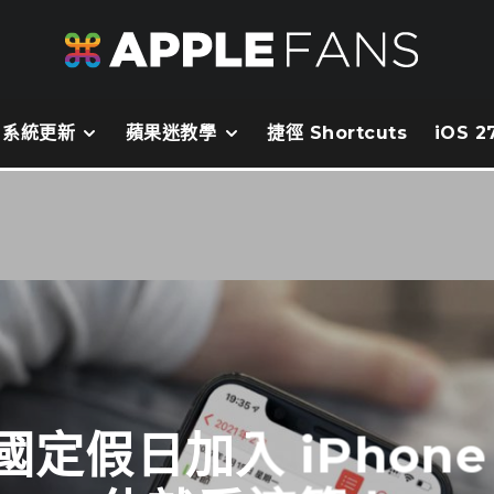
系統更新
蘋果迷教學
捷徑 Shortcuts
iOS 
 國定假日加入 iPho