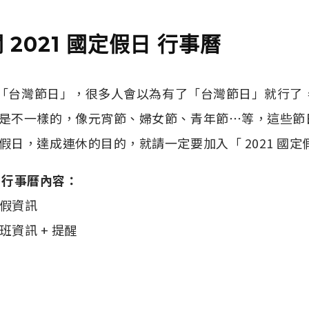
 2021 國定假日 行事曆
就有「台灣節日」，很多人會以為有了「台灣節日」就行了
是不一樣的，像元宵節、婦女節、青年節⋯等，這些節
日，達成連休的目的，就請一定要加入「 2021 國定
 」行事曆內容：
連假資訊
班資訊 + 提醒