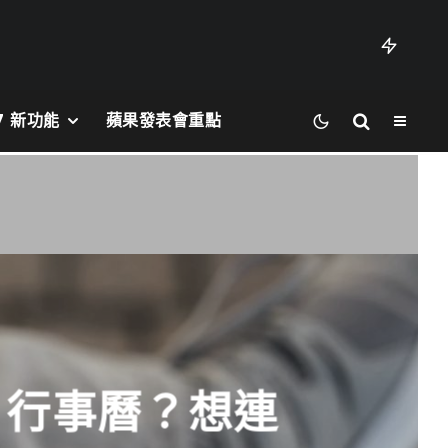
27 新功能
蘋果發表會重點
ne 行事曆？想連