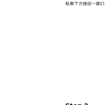
點擊下方連結一鍵訂閱