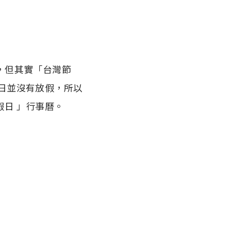
，但其實「台灣節
日並沒有放假，所以
假日 」行事曆。