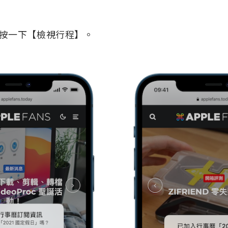
按一下【檢視行程】。