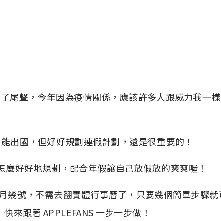
要到了尾聲，今年因為疫情關係，應該許多人跟威力我一
不能出國，但好好規劃連假計劃，還是很重要的！
整年怎麼好好地規劃，配合年假讓自己放假放的爽爽喔！
月幾號，不需去翻實體行事曆了，只要幾個簡單步驟就
，快來跟著 APPLEFANS 一步一步做！