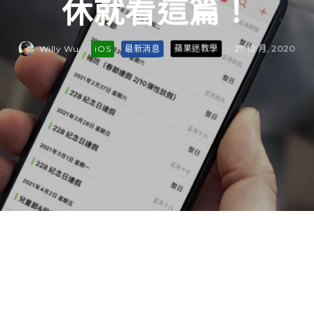
休就看這篇！
Willy Wu
·
iOS
最新消息
蘋果迷教學
·
27 12 月, 2020