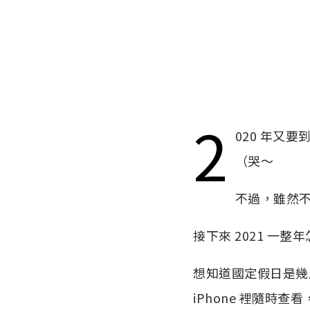
2
020 年又
（哭～
不過，雖然
接下來 2021 一
想知道國定假日是幾
iPhone 裡隨時查看