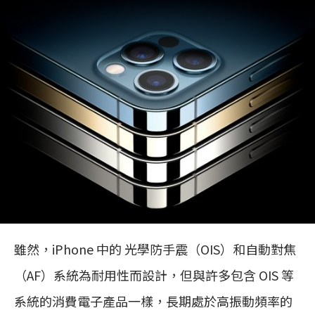
雖然，iPhone 中的 光學防手震（OIS）和自動對焦
（AF）系統為耐用性而設計，但與許多包含 OIS 等
系統的消費電子產品一樣，長期處於高振動頻率的