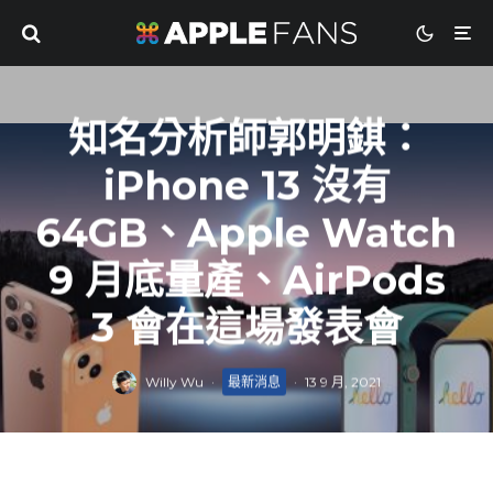
知名分析師郭明錤：
iPhone 13 沒有
64GB、Apple Watch
9 月底量產、AirPods
3 會在這場發表會
Willy Wu
·
最新消息
·
13 9 月, 2021