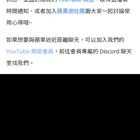
時間通知，或者加入
蘋果迷社團
跟大家一起討論使
用心得哦~
如果想要與蘋果迷近距離聊天，可以加入我們的
YouTube 頻道會員
，前往會員專屬的 Discord 聊天
室找我們。