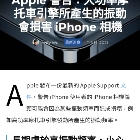
Apple 警告：大功率摩
托車引擎所產生的振動
會損害 iPhone 相機
Willy Wu
·
最新消息
·
11 9 月, 2021
A
pple 發布一份最新的 Apple Support
文
件
，警告 iPhone 使用者的 iPhone 相機鏡
頭可能會因為某些振動頻率而造成損壞，例
如高功率摩托車引擎發動所產生的振動頻率。