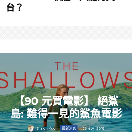
台？
【90 元買電影】 絕鯊
島: 難得一見的鯊魚電影
Simon Kuo
·
最新消息
·
28 4 月, 2018