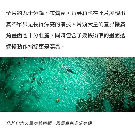
全片約九十分鐘，布蕾克·萊芙莉也在此片展現出
其不單只是長得漂亮的演技。片頭大量的直昇機廣
角畫面也十分壯麗，同時包含了幾段衝浪的畫面透
過慢動作捕捉更是漂亮。
此片包含大量空拍鏡頭，風景真的非常亮眼