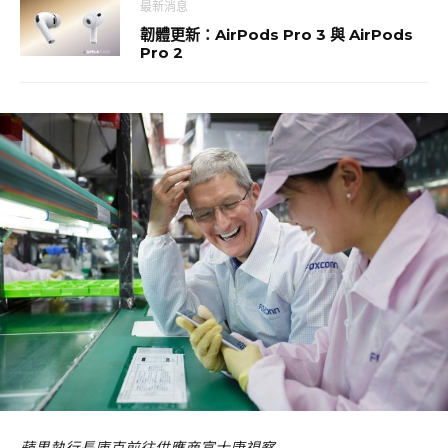
最新消息
韌體更新：AirPods Pro 3 與 AirPods
Pro 2
蘋果執行長庫克前往供應商富士康視察