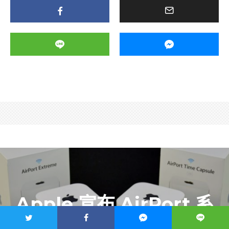
Apple 宣布 AirPort 系
列停產，想收藏就得加