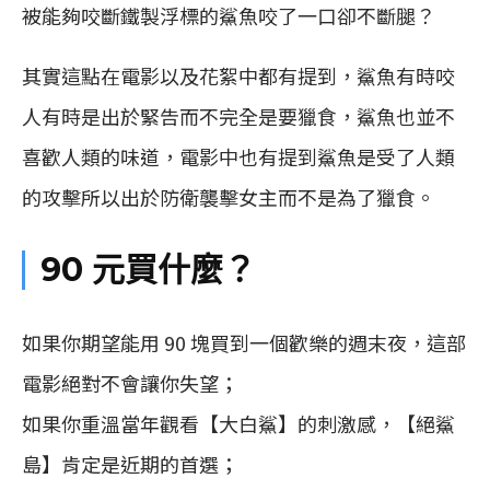
被能夠咬斷鐵製浮標的鯊魚咬了一口卻不斷腿？
其實這點在電影以及花絮中都有提到，鯊魚有時咬
人有時是出於緊告而不完全是要獵食，鯊魚也並不
喜歡人類的味道，電影中也有提到鯊魚是受了人類
的攻擊所以出於防衛襲擊女主而不是為了獵食。
90 元買什麼？
如果你期望能用 90 塊買到一個歡樂的週末夜，這部
電影絕對不會讓你失望；
如果你重溫當年觀看【大白鯊】的刺激感，【絕鯊
島】肯定是近期的首選；