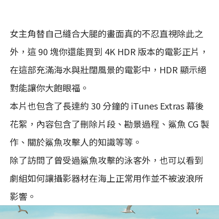
女主角替自己縫合大腿的畫面真的不忍直視除此之
外，這 90 塊你還能買到 4K HDR 版本的電影正片，
在這部充滿海水與壯闊風景的電影中，HDR 顯示絕
對能讓你大飽眼福。
本片也包含了長達約 30 分鐘的 iTunes Extras 幕後
花絮，內容包含了刪除片段、勘景過程、鯊魚 CG 製
作、關於鯊魚攻擊人的知識等等。
除了訪問了曾受過鯊魚攻擊的泳客外，也可以看到
劇組如何讓攝影器材在海上正常用作並不被波浪所
影響。