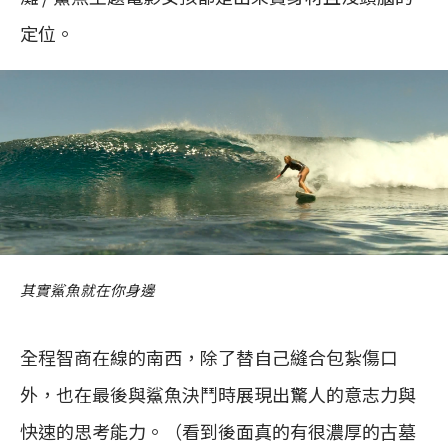
定位。
其實鯊魚就在你身邊
全程智商在線的南西，除了替自己縫合包紮傷口
外，也在最後與鯊魚決鬥時展現出驚人的意志力與
快速的思考能力。（看到後面真的有很濃厚的古墓