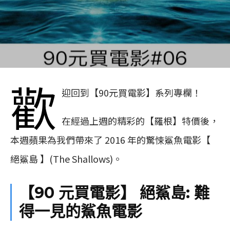
歡
迎回到【90元買電影】系列專欄！
在經過上週的精彩的【羅根】特價後，
本週蘋果為我們帶來了 2016 年的驚悚鯊魚電影【
絕鯊島 】(The Shallows)。
【90 元買電影】 絕鯊島: 難
得一見的鯊魚電影