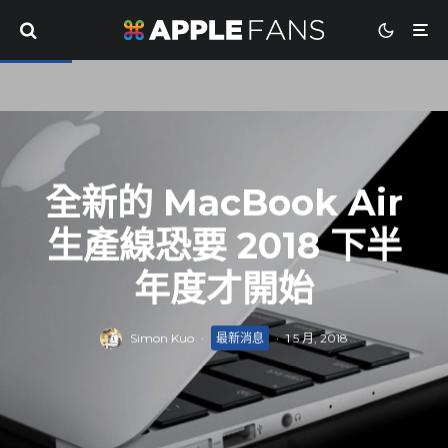
全新的 MacBook Air
生產線恐要 2018 下半
年度才開始
Simon Kuo
·
最新消息
·
1 5 月, 2018