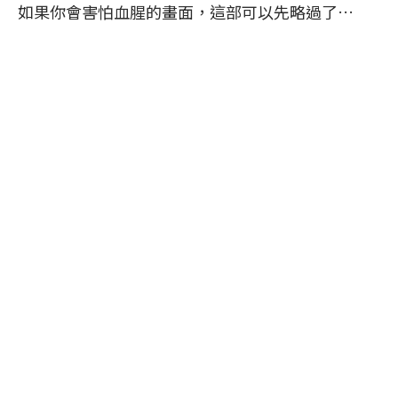
如果你會害怕血腥的畫面，這部可以先略過了…