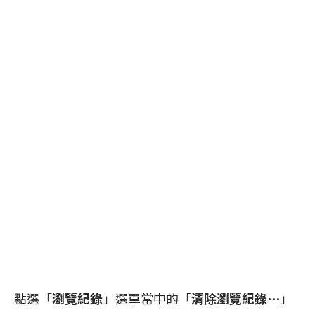
點選「
瀏覽紀錄
」選單當中的「
清除瀏覽紀錄⋯
」