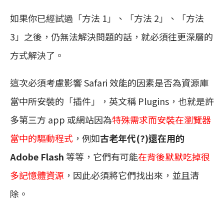
如果你已經試過「方法 1」、「方法 2」、「方法
3」之後，仍無法解決問題的話，就必須往更深層的
方式解決了。
這次必須考慮影響 Safari 效能的因素是否為資源庫
當中所安裝的「插件」，英文稱 Plugins，也就是許
多第三方 app 或網站因為
特殊需求而安裝在瀏覽器
當中的驅動程式
，例如
古老年代(?)還在用的
Adobe Flash
等等，它們有可能
在背後默默吃掉很
多記憶體資源
，因此必須將它們找出來，並且清
除。