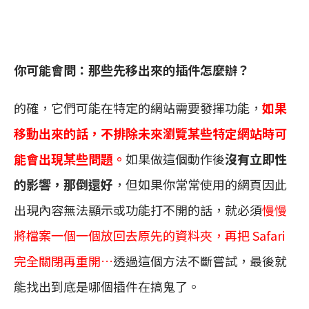
你可能會問：那些先移出來的插件怎麼辦？
的確，它們可能在特定的網站需要發揮功能，
如果
移動出來的話，不排除未來瀏覽某些特定網站時可
能會出現某些問題。
如果做這個動作後
沒有立即性
的影響，那倒還好
，但如果你常常使用的網頁因此
出現內容無法顯示或功能打不開的話，就必須
慢慢
將檔案一個一個放回去原先的資料夾，再把 Safari
完全關閉再重開…
透過這個方法不斷嘗試，最後就
能找出到底是哪個插件在搞鬼了。