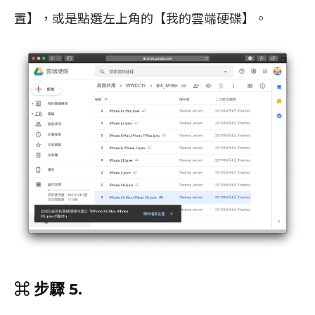
置】，或是點選左上角的【我的雲端硬碟】。
⌘ 步驟 5.