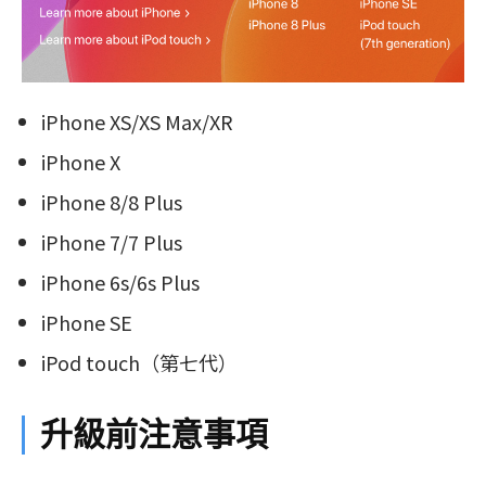
iPhone XS/XS Max/XR
iPhone X
iPhone 8/8 Plus
iPhone 7/7 Plus
iPhone 6s/6s Plus
iPhone SE
iPod touch（第七代）
升級前注意事項