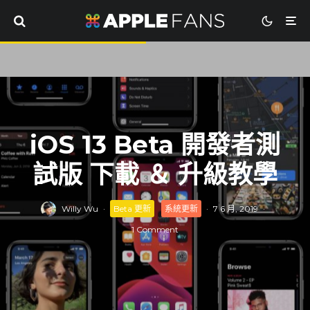
iOS 13 Beta 開發者測
試版 下載 ＆ 升級教學
Willy Wu
·
Beta 更新
系統更新
·
7 6 月, 2019
·
1 Comment