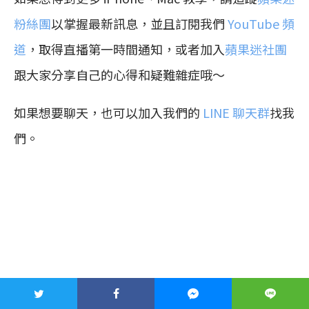
粉絲團
以掌握最新訊息，並且訂閱我們
YouTube 頻
道
，取得直播第一時間通知，或者加入
蘋果迷社團
跟大家分享自己的心得和疑難雜症哦～
如果想要聊天，也可以加入我們的
LINE 聊天群
找我
們。