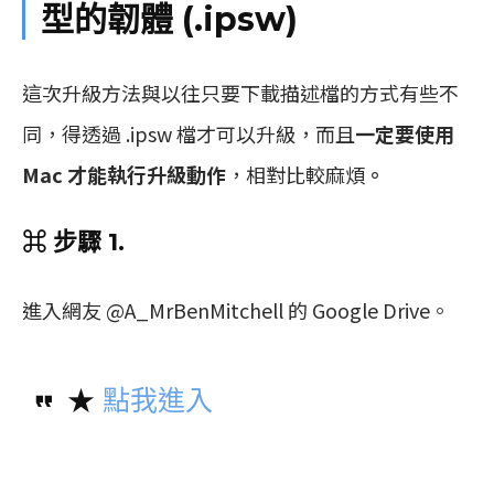
型的韌體 (.ipsw)
這次升級方法與以往只要下載描述檔的方式有些不
同，得透過 .ipsw 檔才可以升級，而且
一定要使用
Mac 才能執行升級動作
，相對比較麻煩
。
⌘ 步驟 1.
進入網友 @A_MrBenMitchell 的 Google Drive。
★
點我進入