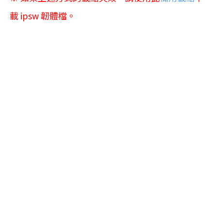
載 ipsw 韌體檔。