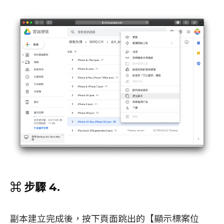
⌘ 步驟 4.
副本建立完成後，按下頁面跳出的【顯示標案位