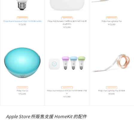
Apple Store 所販售支援 HomeKit 的配件