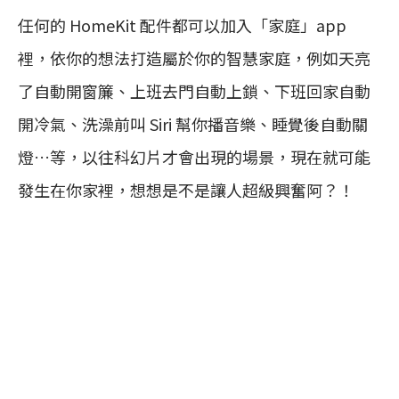
任何的 HomeKit 配件都可以加入「家庭」app
裡，依你的想法打造屬於你的智慧家庭，例如天亮
了自動開窗簾、上班去門自動上鎖、下班回家自動
開冷氣、洗澡前叫 Siri 幫你播音樂、睡覺後自動關
燈…等，以往科幻片才會出現的場景，現在就可能
發生在你家裡，想想是不是讓人超級興奮阿？！