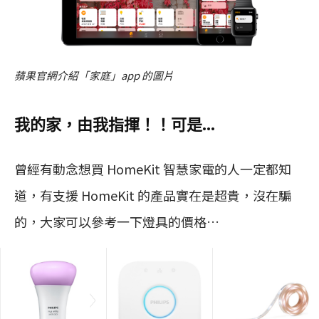
蘋果官網介紹「家庭」app 的圖片
我的家，由我指揮！！可是…
曾經有動念想買 HomeKit 智慧家電的人一定都知
道，有支援 HomeKit 的產品實在是超貴，沒在騙
的，大家可以參考一下燈具的價格…