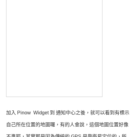
加入 Pinow Widget 到 通知中心之後，就可以看到有標示
自己所在位置的地圖囉，有的人會說，這個地圖位置好像
不準耶，其實那是因為傳統的 GPS 是靠衛星定位的，所