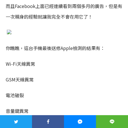
而且Facebook上面已經連續看到兩個多月的廣告，但是有
一次親身的經驗就讓我完全不會在用它了！
你瞧瞧，這台手機最後送修Apple檢測的結果有：
Wi-Fi天線異常
GSM天線異常
電池破裂
音量鍵異常
指紋辨識異常