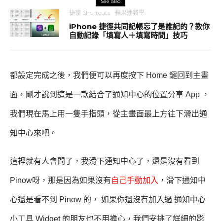
See also
捷徑 Shortcuts
蘋果迷教學
iPhone 捷徑共同記帳忘了是誰記的？教你
自動記錄「填寫人＋填寫時間」技巧
都設定完成之後，我們便可以再度按下 Home 鍵回到主畫
面，剛才說到這是一款結合了通知中心的位置分享 App ，
我們現在馬上用一隻手指頭，從主畫面最上方往下滑出通
知中心來吧。
這裡就有人會問了，我滑下通知中心了，還是沒有看到
Pinow呀，那是因為如果沒有
自己手動加入
，滑下通知中
心還是看不到 Pinow 的， 如果你還沒有加入過 通知中心
小工具 Widget 的朋友也不用擔心，我們安排了詳細的影