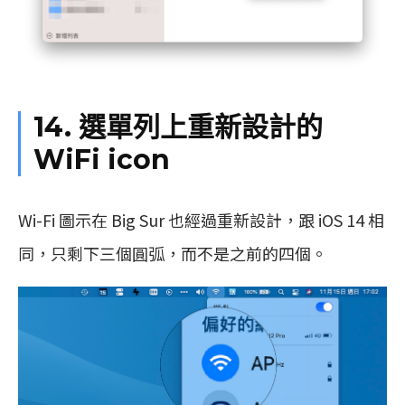
14. 選單列上重新設計的
WiFi icon
Wi-Fi 圖示在 Big Sur 也經過重新設計，跟 iOS 14 相
同，只剩下三個圓弧，而不是之前的四個。