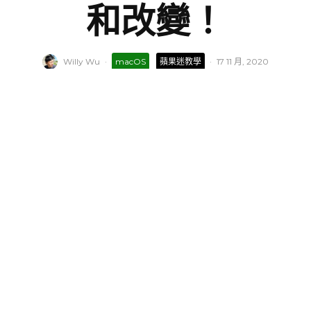
和改變！
Willy Wu
·
macOS
蘋果迷教學
·
17 11 月, 2020