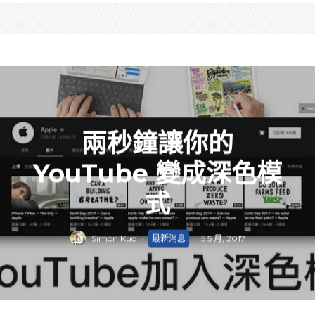
兩秒鐘讓你的
YouTube 變成深色模
式
Simon Kuo
·
最新消息
·
5 5 月, 2017