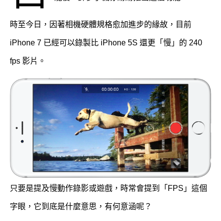
時至今日，因著相機硬體規格愈加進步的緣故，目前
iPhone 7 已經可以錄製比 iPhone 5S 還更「慢」的 240
fps 影片。
只要是提及慢動作錄影或遊戲，時常會提到「FPS」這個
字眼，它到底是什麼意思，有何意涵呢？