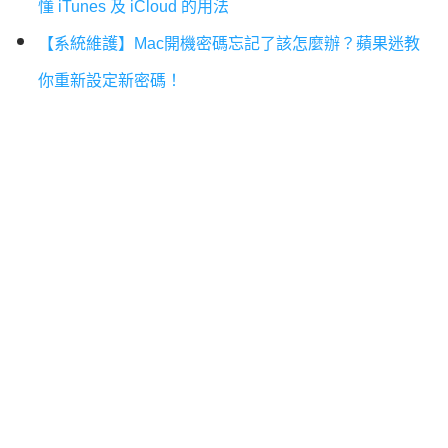
懂 iTunes 及 iCloud 的用法
【系統維護】Mac開機密碼忘記了該怎麼辦？蘋果迷教
你重新設定新密碼！