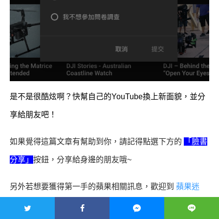
是不是很酷炫啊？快幫自己的YouTube換上新面貌，並分
享給朋友吧！
如果覺得這篇文章有幫助到你，請記得點選下方的
「臉書
分享」
按鈕，分享給身邊的朋友哦~
另外若想要獲得第一手的蘋果相關訊息，歡迎到
蘋果迷
applefans.today 官方粉絲團
按個讚，也歡迎加入有一萬