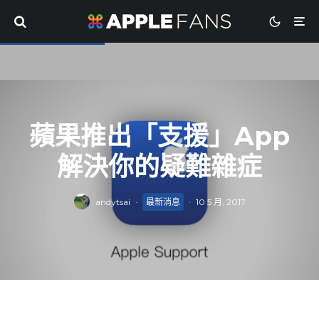
蘋果推出「支援」App
解決你的疑難雜症
andytsai
·
最新消息
·
10 5 月, 2017