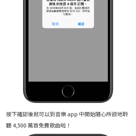
按下確認後就可以到音樂 app 中開始隨心所欲地聆
聽 4,500 萬首免費歌曲啦！