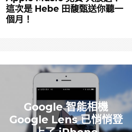
這次是 Hebe 田馥甄送你聽一
個月！
Google 智能相機
Google Lens 已悄悄登