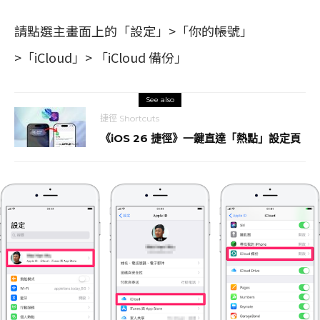
請點選主畫面上的「設定」>「你的帳號」
>「iCloud」> 「iCloud 備份」
See also
捷徑 Shortcuts
《iOS 26 捷徑》一鍵直達「熱點」設定頁