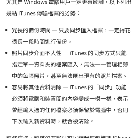
尤其是 Windows 電腦用戶一定更有感觸，以下列出
幾點 iTunes 傳輸檔案的劣勢：
冗長的備份時間 — 只要同步匯入檔案，一定得花
很長一段時間進行備份。
照片同步介面不人性 — iTunes 的同步方式只能
指定單一資料夾的檔案匯入，無法一一管理相簿
中的每張照片，甚至無法匯出現有的照片檔案。
容易將其他資料清除 — iTunes 的「同步」功能
必須將電腦和裝置間的內容變成一模一樣，表示
曾經輸入過的任何檔案必須保留於電腦中，否則
下次輸入新資料時，就會被清除。