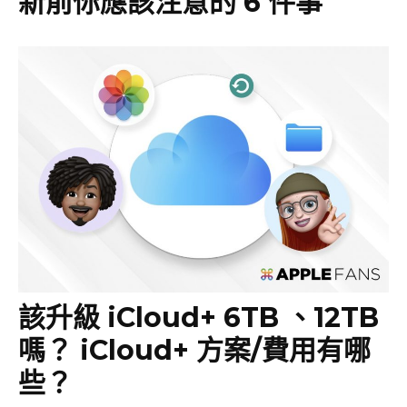
新前你應該注意的 6 件事
該升級 iCloud+ 6TB 、12TB
嗎？ iCloud+ 方案/費用有哪
些？