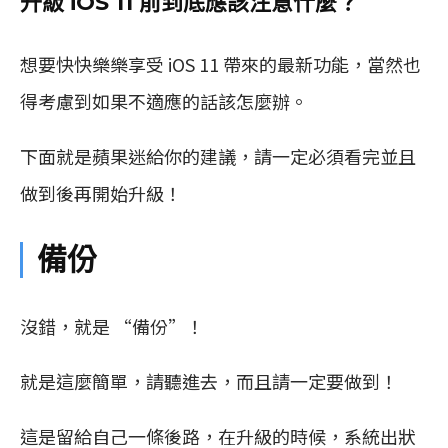
升級 iOS 11 前到底應該注意什麼？
想要快快樂樂享受 iOS 11 帶來的最新功能，當然也
得考慮到如果不適應的話該怎麼辦。
下面就是蘋果迷給你的建議，請一定必須看完並且
做到後再開始升級！
備份
沒錯，就是 “備份”！
就是這麼簡單，請聽進去，而且請一定要做到！
這是留給自己一條後路，在升級的時候，系統出狀