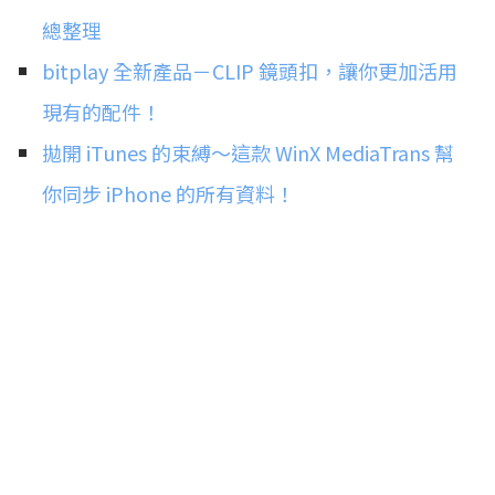
總整理
bitplay 全新產品－CLIP 鏡頭扣，讓你更加活用
現有的配件！
拋開 iTunes 的束縛～這款 WinX MediaTrans 幫
你同步 iPhone 的所有資料！