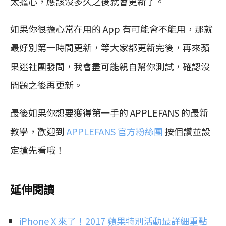
太擔心，應該沒多久之後就會更新了。
如果你很擔心常在用的 App 有可能會不能用，那就
最好別第一時間更新，等大家都更新完後，再來蘋
果迷社團發問，我會盡可能親自幫你測試，確認沒
問題之後再更新。
最後如果你想要獲得第一手的 APPLEFANS 的最新
教學，歡迎到
APPLEFANS 官方粉絲團
按個讚並設
定搶先看哦！
延伸閱讀
iPhone X 來了！2017 蘋果特別活動最詳細重點