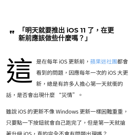
「明天就要推出 iOS 11 了，在更
新前應該做些什麼嗎？」
這
是在每年 iOS 更新前，
蘋果迷社團
都會
看到的問題，因應每年一次的 iOS 大更
新，總是有許多人擔心第一天就衝的
話，是否會出現什麼 “災情”。
雖說 iOS 的更新不像 Windows 更新一樣困難重重，
只要點一下按鈕就會自己跑完了，但是第一天就搶
著升級 iOS，真的完全不會有問題出現嗎？