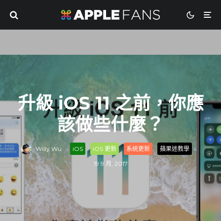
升級 iOS 11 之前，你應
該做些什麼？
Willy Wu
·
iOS
iOS 更新
系統更新
蘋果迷教學
·
19 9 月, 2017