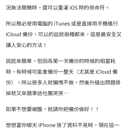
況無法開機時，還可以重灌 iOS 時的保命符。
所以務必使用電腦的 iTunes 或是直接用手機進行
iCloud 備份，可以的話就兩種都來，這是最安全又
讓人安心的方法！
說起來簡單，但因為第一次備份的時候的相當耗
時，有時候可能會備份一整天（尤其是 iCloud 備
份），所以很多人就懶惰不做，然後升級出問題掛
掉就又來蘋果迷社團哭哭…
如果不想要被酸，就請你把備份做好！！
想想當你哪天 iPhone 掛了資料不見時，現在這一