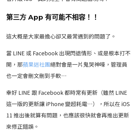
第三方 App 有可能不相容！！
這大概是大家最擔心卻又最常遇到的問題了。
當 LINE 或 Facebook 出現閃退情形、或是根本打不
開，那
蘋果迷社團
絕對會是一片鬼哭神嚎，管理員
也一定會刪文刪到手軟…
幸好 LINE 跟 Facebook 都時常有更新（雖然 LINE
這一版的更新讓 iPhone 變超耗電…），所以在 iOS
11 推出後就算有問題，也應該很快就會再推出更新
來修正錯誤。