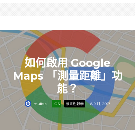
如何啟用 Google
Maps 「測量距離」功
能？
mulicia
·
iOS
蘋果迷教學
·
8 9 月, 2017