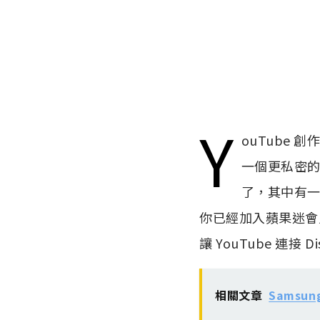
Y
ouTube 
一個更私密
了，其中有
你已經加入蘋果迷會員
讓 YouTube 連接 D
相關文章
Samsun