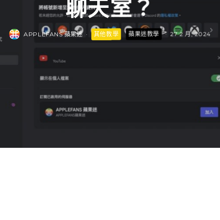
聊天室？
APPLEFANS 蘋果迷
·
其他教學
蘋果迷教學
·
27 2 月, 2024