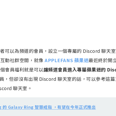
創作者可以為頻道的會員，設立一個專屬的 Discord 聊
的互動社群空間，就像
APPLEFANS 蘋果迷
最近終於開立 
一個會員福利就是可以
讓頻道會員進入專屬蘋果迷的 Disc
，但卻沒有出現 Discord 聊天室的話，可以參考這
iscord 聊天室。
g 的 Galaxy Ring 智慧戒指 ，有望在今年正式推出