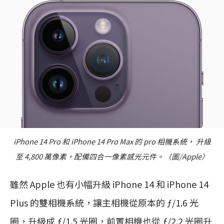
iPhone 14 Pro 和 iPhone 14 Pro Max 的 pro 相機系統， 升級
至 4,800 萬像素，配備四合一像素感光元件。（圖/Apple）
雖然 Apple 也有小幅升級 iPhone 14 和 iPhone 14
Plus 的雙相機系統，讓主相機從原本的 ƒ/1.6 光
圈，升級成 ƒ/1.5 光圈，前置相機也從 ƒ/2.2 光圈升