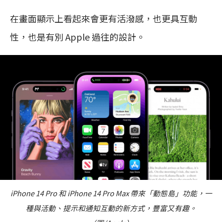
在畫面顯示上看起來會更有活潑感，也更具互動
性，也是有別 Apple 過往的設計。
iPhone 14 Pro 和 iPhone 14 Pro Max 帶來「動態島」功能，一
種與活動、提示和通知互動的新方式，豐富又有趣。