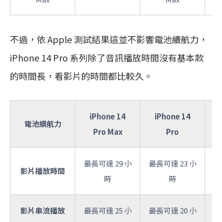
不過，依 Apple 測試結果這並不影響電池續航力，
iPhone 14 Pro 系列除了音訊播放時間沒有基本款
的時間長，看影片的時間都比較久。
iPhone 14
iPhone 14
電池續航力
Pro Max
Pro
最長可達 29 小
最長可達 23 小
最
影片播放時間
時
時
影片串流播放
最長可達 25 小
最長可達 20 小
最