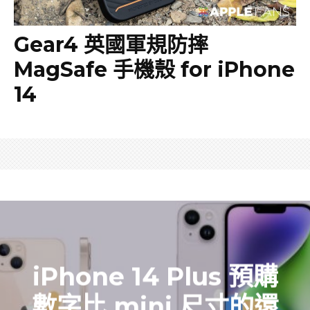
Gear4 英國軍規防摔
MagSafe 手機殼 for iPhone
14
iPhone 14 Plus 預購
數字比 mini 尺寸的還