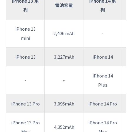
iPhone 13 系
iPhone 14 系
電池容量
列
列
iPhone 13
2,406 mAh
-
mini
iPhone 13
3,227mAh
iPhone 14
iPhone 14
-
-
Plus
iPhone 13 Pro
3,095mAh
iPhone 14 Pro
iPhone 13 Pro
iPhone 14 Pro
4,352mAh
Max
Max