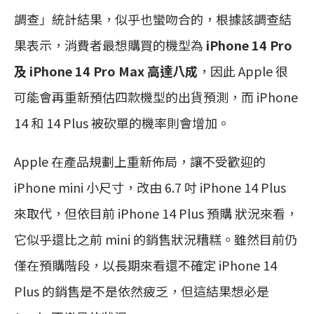
調查」統計結果，似乎也蠻吻合的，根據該調查結
果表示，消費者最想購買的機型為
iPhone 14 Pro
及 iPhone 14 Pro Max 高達八成
，因此 Apple 很
可能會再重新預估四款機型的出貨預測，而 iPhone
14 和 14 Plus 被砍單的機率則會增加。
Apple 在產品規劃上重新佈局，讓不受歡迎的
iPhone mini 小尺寸，改由 6.7 吋 iPhone 14 Plus
來取代，但依目前 iPhone 14 Plus 預購 狀況來看，
它似乎還比之前 mini 的銷售狀況糟糕。雖然目前仍
僅在預購階段，以長期來看還不確定 iPhone 14
Plus 的銷售是不是依然疲乏，但這結果想必是