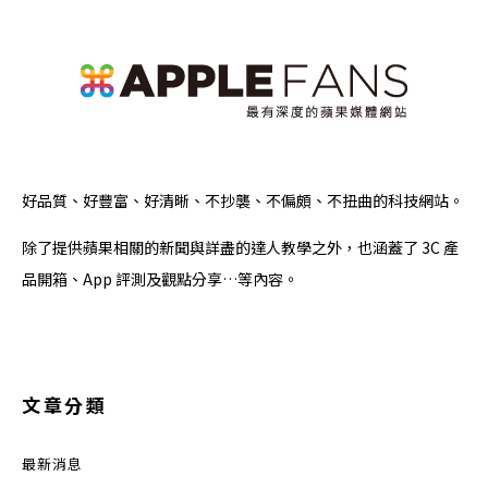
好品質、好豐富、好清晰、不抄襲、不偏頗、不扭曲的科技網站。
除了提供蘋果相關的新聞與詳盡的達人教學之外，也涵蓋了 3C 產
品開箱、App 評測及觀點分享…等內容。
文章分類
最新消息