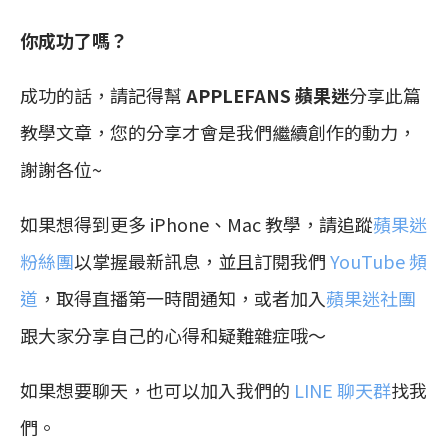
你成功了嗎？
成功的話，請記得幫
APPLEFANS 蘋果迷
分享此篇
教學文章，您的分享才會是我們繼續創作的動力，
謝謝各位~
如果想得到更多 iPhone、Mac 教學，請追蹤
蘋果迷
粉絲團
以掌握最新訊息，並且訂閱我們
YouTube 頻
道
，取得直播第一時間通知，或者加入
蘋果迷社團
跟大家分享自己的心得和疑難雜症哦～
如果想要聊天，也可以加入我們的
LINE 聊天群
找我
們。