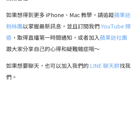
如果想得到更多 iPhone、Mac 教學，請追蹤
蘋果迷
粉絲團
以掌握最新訊息，並且訂閱我們
YouTube 頻
道
，取得直播第一時間通知，或者加入
蘋果迷社團
跟大家分享自己的心得和疑難雜症哦～
如果想要聊天，也可以加入我們的
LINE 聊天群
找我
們。