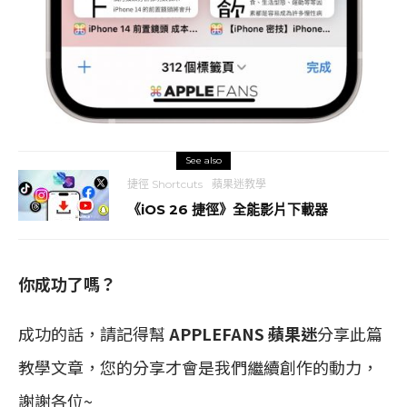
See also
捷徑 Shortcuts
蘋果迷教學
《iOS 26 捷徑》全能影片下載器
你成功了嗎？
成功的話，請記得幫
APPLEFANS 蘋果迷
分享此篇
教學文章，您的分享才會是我們繼續創作的動力，
謝謝各位~