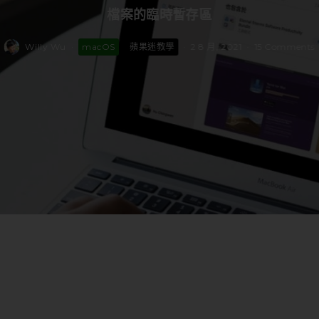
檔案的臨時暫存區
Willy Wu
·
macOS
蘋果迷教學
·
2 8 月, 2021
·
15 Comments