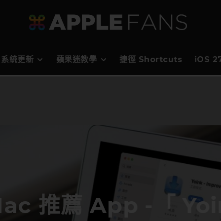
系統更新
蘋果迷教學
捷徑 Shortcuts
iOS 
ac 推薦 App -「 Yo