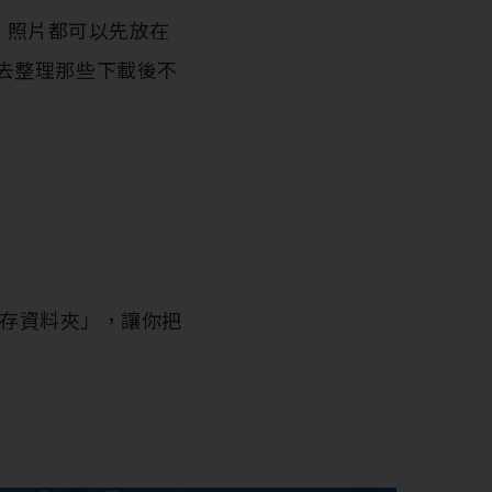
檔案、照片都可以先放在
去整理那些下載後不
「暫存資料夾」，讓你把