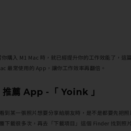
你購入 M1 Mac 時，就已經提升你的工作效能了，
 Mac 最常使用的 App，讓你工作效率再翻倍。
 推薦 App -「 Yoink 」
看到某一張照片想要分享給朋友時，是不是都要先把照
下載很多次，再去「下載項目」這個 Finder 找到照