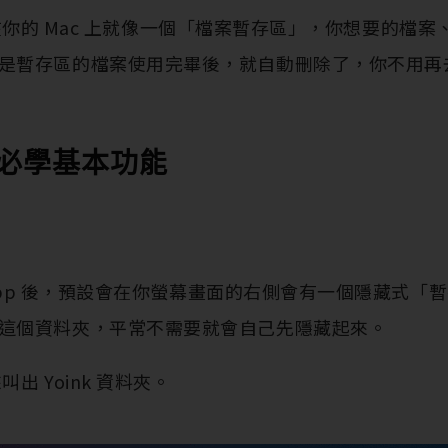
App 在你的 Mac 上就像一個「檔案暫存區」，你想要的
是暫存區的檔案使用完畢後，就自動刪除了，你不用再
p 必學基本功能
k App 後，預設會在你螢幕畫面的右側會有一個隱藏式
這個資料夾，平常不需要就會自己先隱藏起來。
叫出 Yoink 資料夾。