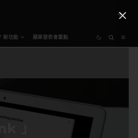
27 新功能
蘋果發表會重點
ink 」