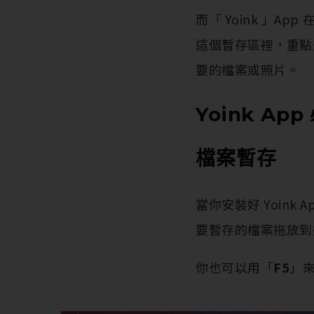
而「 Yoink 」
這個暫存區裡，重點
要的檔案或照片。
Yoink Ap
檔案暫存
當你安裝好 Yoin
要暫存的檔案拖放到
你也可以用「
F5
」來