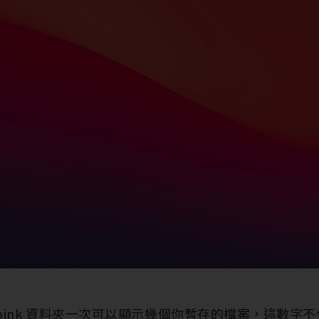
Yoink 資料夾一次可以顯示幾個你暫存的檔案，這數字